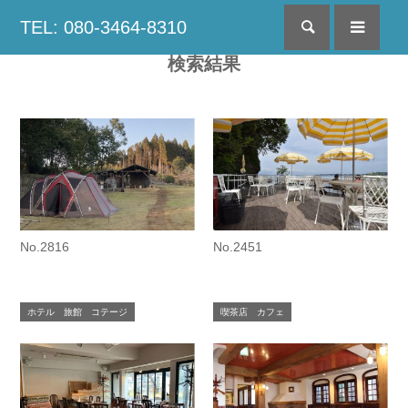
TEL: 080-3464-8310
検索
menu
検索結果
No.2816
No.2451
ホテル 旅館 コテージ
喫茶店 カフェ