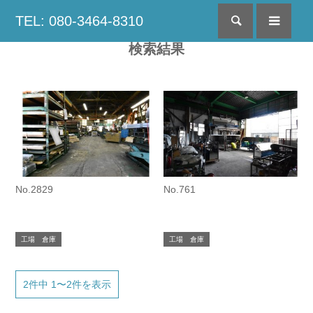
TEL: 080-3464-8310
検索
menu
検索結果
No.2829
No.761
工場 倉庫
工場 倉庫
2件中 1〜2件を表示