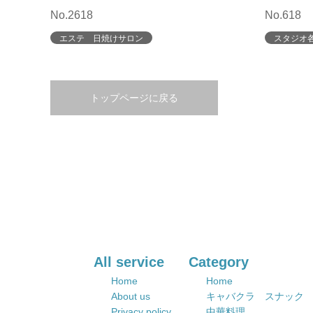
No.2618
No.618
エステ 日焼けサロン
スタジオ
トップページに戻る
All service
Category
Home
Home
About us
キャバクラ スナック
Privacy policy
中華料理