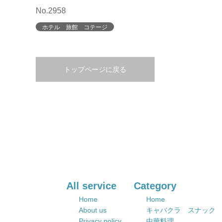
No.2958
ホテル 旅館 コテージ
トップページに戻る
All service
Category
Home
Home
About us
キャバクラ スナック
Privacy policy
中華料理