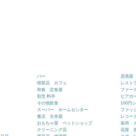
バー
居酒屋
喫茶店 カフェ
レスト
和食 定食屋
ファー
割烹 料亭
ビアガ
その他飲食
100円
スーパー ホームセンター
ファッ
書店 古本屋
レコー
おもちゃ屋 ペットショップ
薬局 
クリーニング店
花屋 