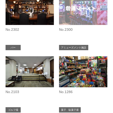
No.2302
No.2300
バー
アミューズメント施設
No.2103
No.1286
ゴルフ場
菓子 駄菓子屋