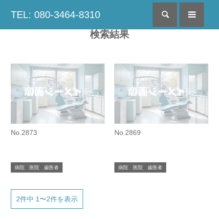
TEL: 080-3464-8310
検索
menu
検索結果
No.2873
No.2869
病院 医院 歯医者
病院 医院 歯医者
2件中 1〜2件を表示