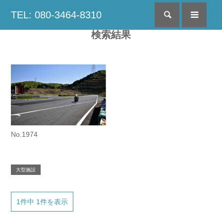
TEL: 080-3464-8310
検索
menu
検索結果
No.1974
大型施設
1件中 1件を表示