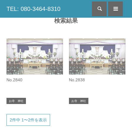
TEL: 080-3464-8310
検索
menu
検索結果
No.2840
No.2838
お寺 神社
お寺 神社
2件中 1〜2件を表示