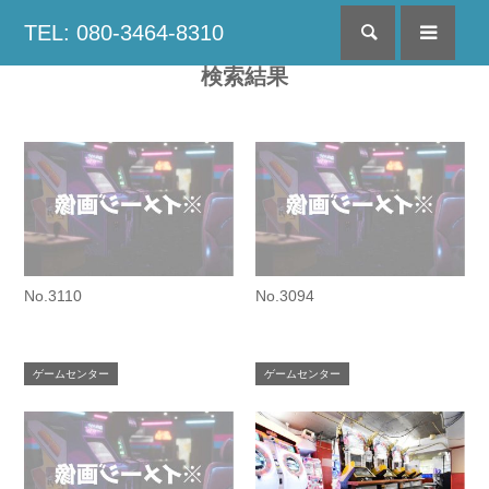
TEL: 080-3464-8310
検索
menu
検索結果
No.3110
No.3094
ゲームセンター
ゲームセンター