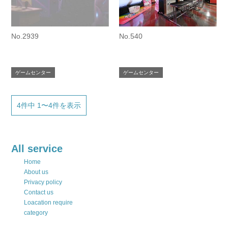
No.2939
No.540
ゲームセンター
ゲームセンター
4件中 1〜4件を表示
All service
Home
About us
Privacy policy
Contact us
Loacation require
category