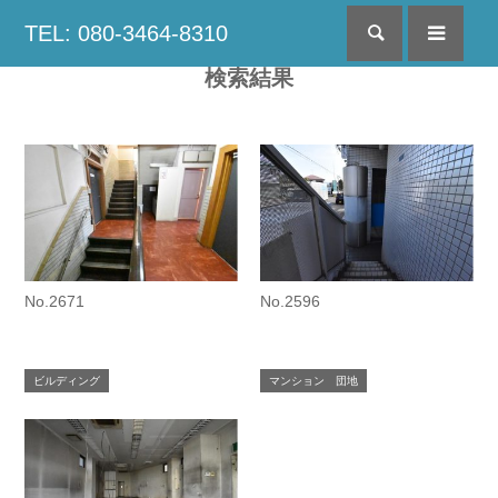
TEL: 080-3464-8310
検索
menu
検索結果
No.2671
No.2596
ビルディング
マンション 団地