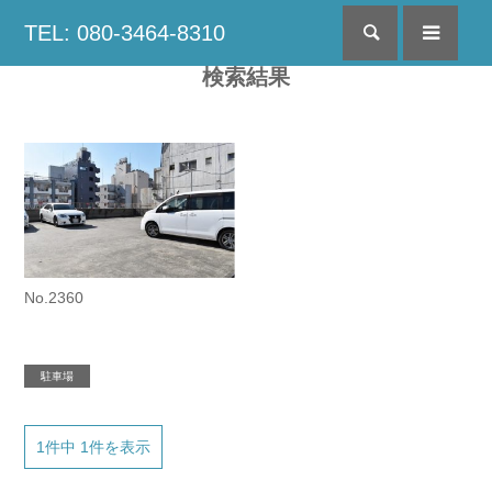
TEL: 080-3464-8310
検索
menu
検索結果
No.2360
駐車場
1件中 1件を表示