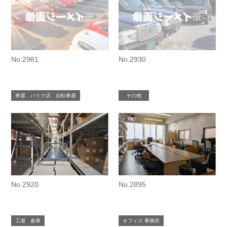
No.2981
No.2930
車屋 バイク店 自転車屋
その他
No.2920
No.2895
工場 倉庫
オフィス 事務所