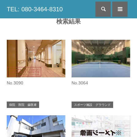
TEL: 080-3464-8310
検索
menu
検索結果
No.3090
No.3064
病院 医院 歯医者
スポーツ施設 グラウンド