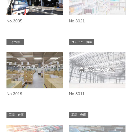
No.3035
No.3021
その他
コンビニ 酒屋
No.3019
No.3011
工場 倉庫
工場 倉庫