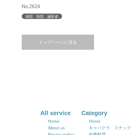
No.2624
病院 医院 歯医者
トップページに戻る
All service
Category
Home
Home
About us
キャバクラ スナック
Privacy policy
中華料理