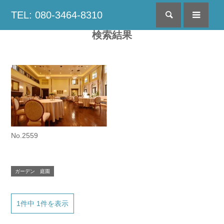
TEL: 080-3464-8310
検索
menu
検索結果
No.2559
ガーデン 庭園
1件中 1件を表示