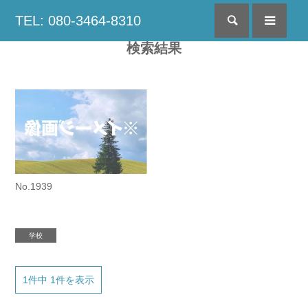
TEL: 080-3464-8310
検索
menu
検索結果
No.1939
学校
1件中 1件を表示