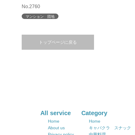
No.2760
マンション 団地
トップページに戻る
All service
Category
Home
Home
About us
キャバクラ スナック
Privacy policy
中華料理