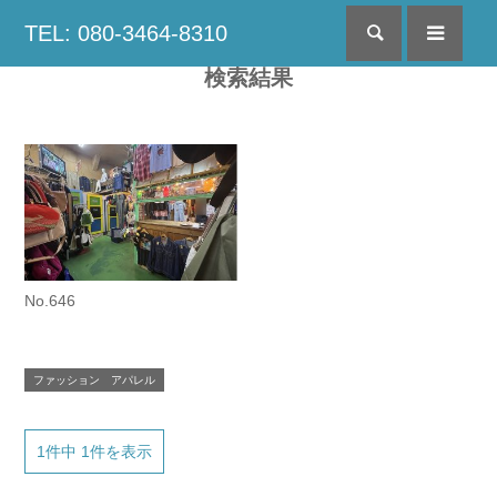
TEL: 080-3464-8310
検索
menu
検索結果
No.646
ファッション アパレル
1件中 1件を表示