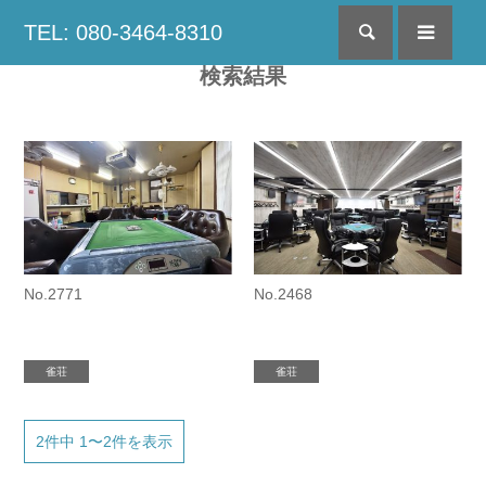
TEL: 080-3464-8310
検索
menu
検索結果
No.2771
No.2468
雀荘
雀荘
2件中 1〜2件を表示