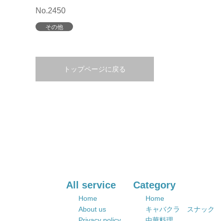
No.2450
その他
トップページに戻る
All service
Category
Home
Home
About us
キャバクラ スナック
Privacy policy
中華料理