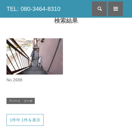
TEL: 080-3464-8310
検索
menu
検索結果
No.2688
アパート コーポ
1件中 1件を表示