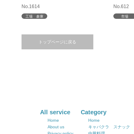
No.1614
No.612
工場 倉庫
市場
トップページに戻る
All service
Category
Home
Home
About us
キャバクラ スナック
Privacy policy
中華料理