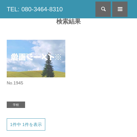
TEL: 080-3464-8310
検索
menu
検索結果
No.1945
学校
1件中 1件を表示