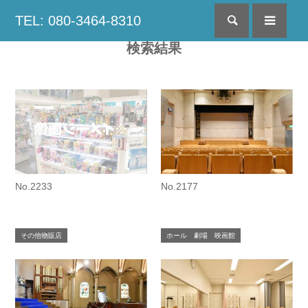
TEL: 080-3464-8310
検索
menu
検索結果
No.2233
No.2177
その他物販店
ホール 劇場 映画館