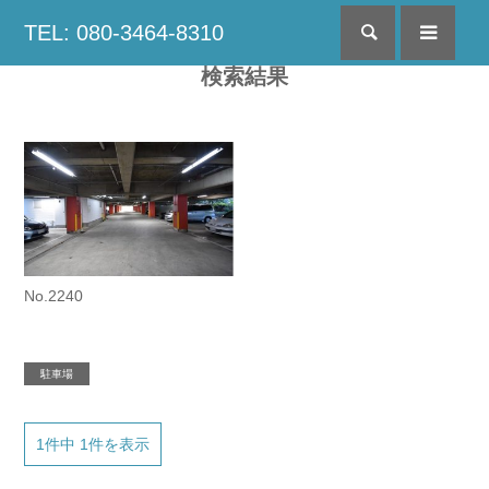
TEL: 080-3464-8310
検索
menu
検索結果
No.2240
駐車場
1件中 1件を表示