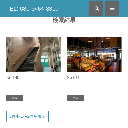
TEL: 080-3464-8310
検索
menu
検索結果
No.1453
No.611
市場
市場
2件中 1〜2件を表示