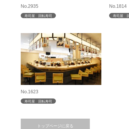
No.2935
No.1814
寿司屋 回転寿司
寿司屋 
No.1623
寿司屋 回転寿司
トップページに戻る