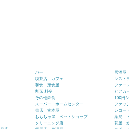
バー
居酒屋
喫茶店 カフェ
レスト
和食 定食屋
ファー
割烹 料亭
ビアガ
その他飲食
100円
スーパー ホームセンター
ファッ
書店 古本屋
レコー
おもちゃ屋 ペットショップ
薬局 
クリーニング店
花屋 