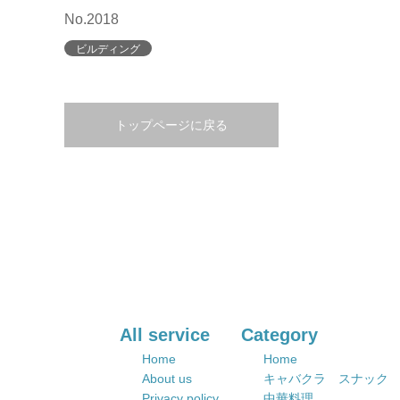
No.2018
ビルディング
トップページに戻る
All service
Category
Home
Home
About us
キャバクラ スナック
Privacy policy
中華料理