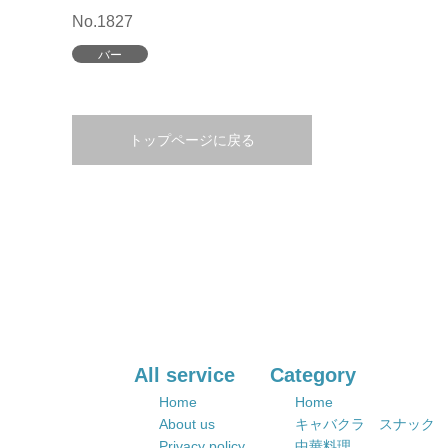
No.1827
バー
トップページに戻る
All service
Category
Home
Home
About us
キャバクラ スナック
Privacy policy
中華料理