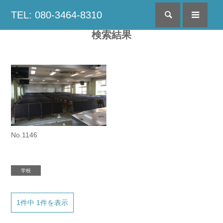
TEL: 080-3464-8310
検索
menu
検索結果
No.1146
学校
1件中 1件を表示