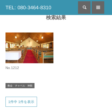
TEL: 080-3464-8310
検索
menu
検索結果
No.1212
教会 チャペル 神殿
1件中 1件を表示