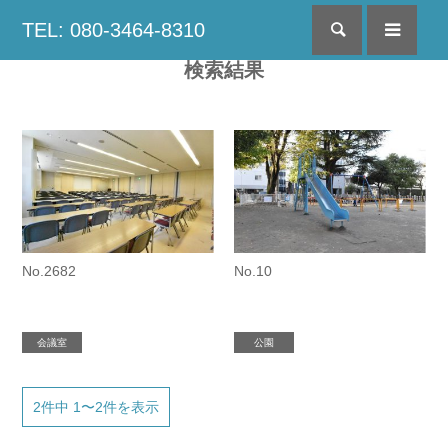
TEL: 080-3464-8310
検索
menu
検索結果
No.2682
No.10
会議室
公園
2件中 1〜2件を表示