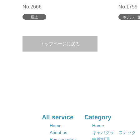
No.2666
No.1759
屋上
ホテル 
トップページに戻る
All service
Category
Home
Home
About us
キャバクラ スナック
Privacy policy
中華料理