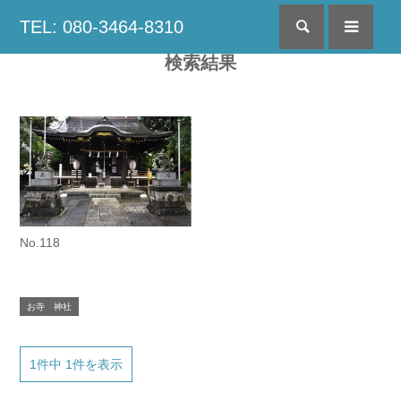
TEL: 080-3464-8310
検索
menu
検索結果
No.118
お寺 神社
1件中 1件を表示