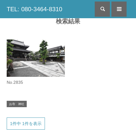
TEL: 080-3464-8310
検索
menu
検索結果
No.2835
お寺 神社
1件中 1件を表示