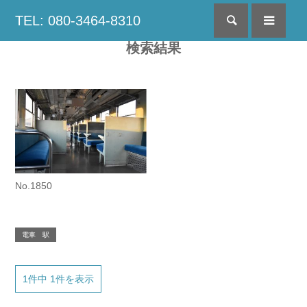
TEL: 080-3464-8310
検索
menu
検索結果
No.1850
電車 駅
1件中 1件を表示