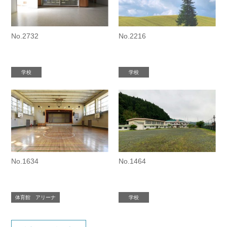
No.2732
No.2216
学校
学校
No.1634
No.1464
体育館 アリーナ
学校