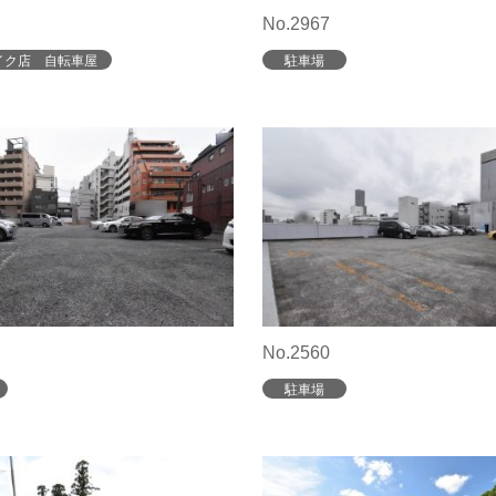
No.2967
イク店 自転車屋
駐車場
No.2560
駐車場