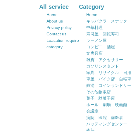
All service
Category
Home
Home
About us
キャバクラ スナック
Privacy policy
中華料理
Contact us
寿司屋 回転寿司
Loacation require
ラーメン屋
category
コンビニ 酒屋
文房具店
雑貨 アクセサリー
ガソリンスタンド
家具 リサイクル 日
車屋 バイク店 自転
銭湯 コインランドリ
その他物販店
菓子 駄菓子屋
ホール 劇場 映画館
会議室
病院 医院 歯医者
バッティングセンター
雀荘