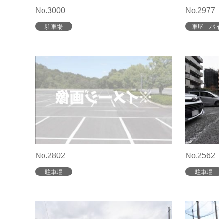
No.3000
No.2977
駐車場
車屋 バ
No.2802
No.2562
駐車場
駐車場