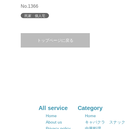
No.1366
民家 個人宅
トップページに戻る
All service
Category
Home
Home
About us
キャバクラ スナック
Privacy policy
中華料理