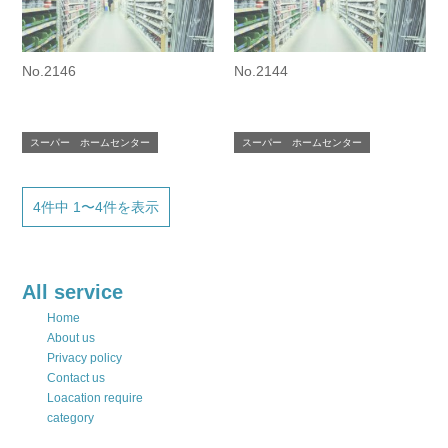
No.2146
No.2144
スーパー ホームセンター
スーパー ホームセンター
4件中 1〜4件を表示
All service
Home
About us
Privacy policy
Contact us
Loacation require
category