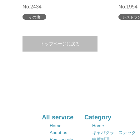
No.2434
No.1954
その他
レストラ
トップページに戻る
All service
Category
Home
Home
About us
キャバクラ スナック
Privacy policy
中華料理