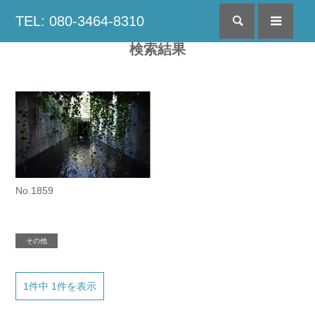
TEL: 080-3464-8310
検索
menu
検索結果
No.1859
その他
1件中 1件を表示