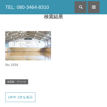
TEL: 080-3464-8310
検索
menu
検索結果
No.1934
体育館 アリーナ
1件中 1件を表示