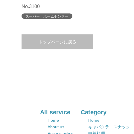
No.3100
スーパー ホームセンター
トップページに戻る
All service
Category
Home
Home
About us
キャバクラ スナック
Privacy policy
中華料理