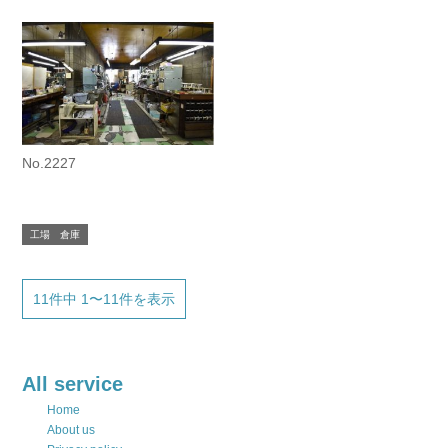
No.2227
工場 倉庫
11件中 1〜11件を表示
All service
Home
About us