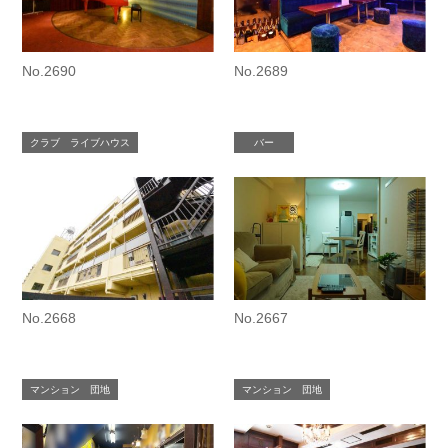
No.2690
No.2689
クラブ ライブハウス
バー
No.2668
No.2667
マンション 団地
マンション 団地