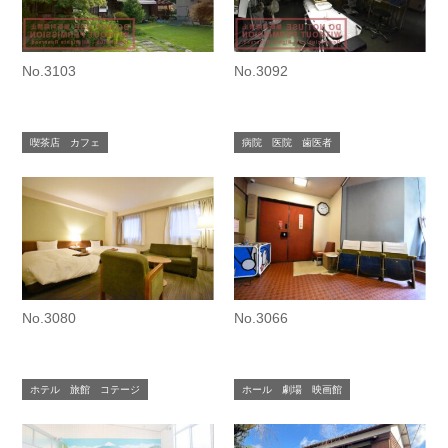
No.3103
No.3092
喫茶店 カフェ
病院 医院 歯医者
No.3080
No.3066
ホテル 旅館 コテージ
ホール 劇場 映画館