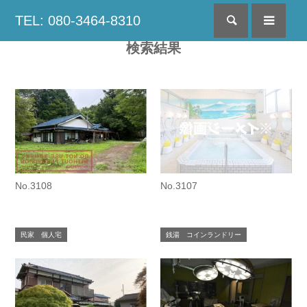
TEL: 080-3464-8310
検索
menu
検索結果
No.3108
No.3107
民家 個人宅
銭湯 コインランドリー