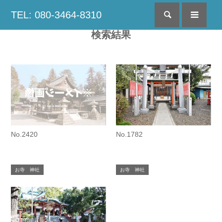
TEL: 080-3464-8310
検索
menu
検索結果
No.2420
No.1782
お寺 神社
お寺 神社