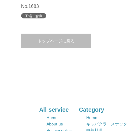
No.1683
工場 倉庫
トップページに戻る
All service
Category
Home
Home
About us
キャバクラ スナック
Privacy policy
中華料理