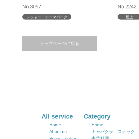
No.3057
No.2242
レジャー テーマパーク
屋上
トップページに戻る
All service
Category
Home
Home
About us
キャバクラ スナック
Privacy policy
中華料理