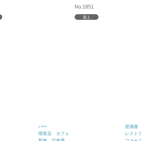
No.1851
屋上
バー
居酒屋
喫茶店 カフェ
レスト
和食 定食屋
ファー