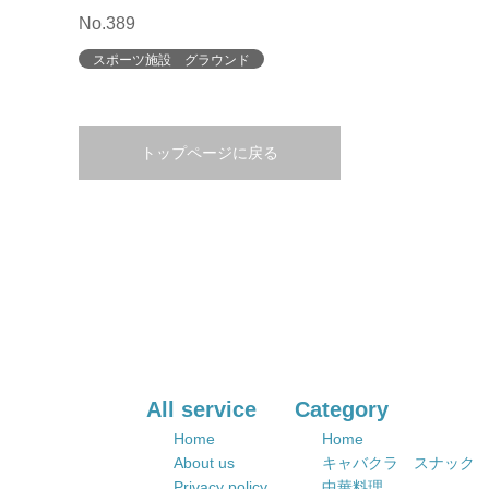
No.389
スポーツ施設 グラウンド
トップページに戻る
All service
Category
Home
Home
About us
キャバクラ スナック
Privacy policy
中華料理